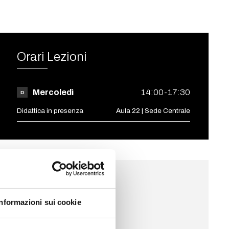
Orari Lezioni
Mercoledì
14:00-17:30
D
Didattica in presenza
Aula 22 | Sede Centrale
Avvisi
Informazioni sui cookie
19.06.2026
esami sessione estiva