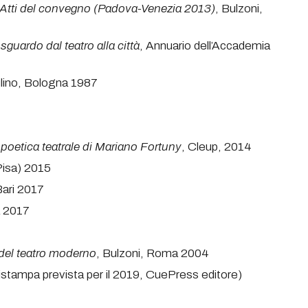
 Atti del convegno (Padova-Venezia 2013)
, Bulzoni,
sguardo dal teatro alla città
, Annuario dell’Accademia
Mulino, Bologna 1987
a poetica teatrale di Mariano Fortuny
, Cleup, 2014
(Pisa) 2015
Bari 2017
a 2017
i del teatro moderno
, Bulzoni, Roma 2004
ristampa prevista per il 2019, CuePress editore)