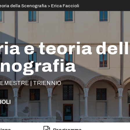
teoria della Scenografia >
Erica Faccioli
ia e teoria del
nografia
EMESTRE | TRIENNIO
IOLI