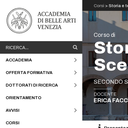
Corsi
> Storia e 
Corso di
Stor
Accademia di Belle Arti Venezia
Sce
ACCADEMIA
OFFERTA FORMATIVA
SECONDO S
DOTTORATI DI RICERCA
DOCENTE
ORIENTAMENTO
ERICA FACC
AVVISI
CORSI