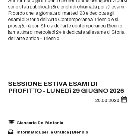
Si informano gli studenti che nei Teams dei rispettivi corsi
sono stati pubblicati gli elenchi di chiamata per gli esami.
Ricordo che la giornata di martedì 23 è dedicta agli
esami di Storia dell'Arte Contemporanea Triennio e si
proseguirà con Stroia dell'arte contemporanea Biennio;
la mattina di mercoledì 24 è dedicata all'esame di Storia
dell'arte antica - Triennio.
SESSIONE ESTIVA ESAMI DI
PROFITTO - LUNEDì 29 GIUGNO 2026
20.06.2026
Giancarlo Dell'Antonia
Informatica per la Grafica | Biennio