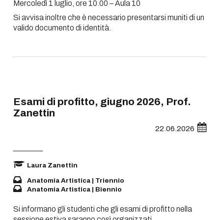
Mercoledì 1 luglio, ore 10.00 – Aula 10
Si avvisa inoltre che è necessario presentarsi muniti di un
valido documento di identità.
Esami di profitto, giugno 2026, Prof.
Zanettin
22.06.2026
Laura Zanettin
Anatomia Artistica | Triennio
Anatomia Artistica | Biennio
Si informano gli studenti che gli esami di profitto nella
sessione estiva saranno così organizzati.