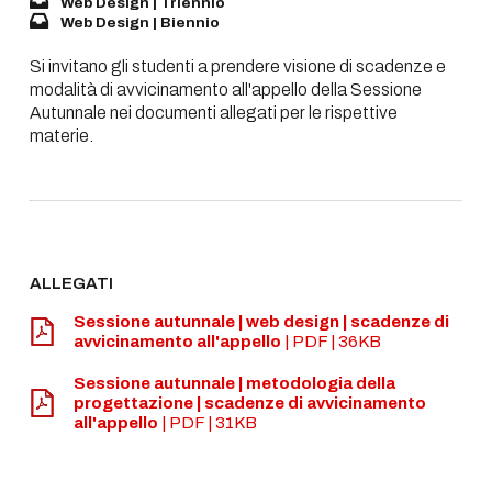
Web Design | Triennio
Web Design | Biennio
Si invitano gli studenti a prendere visione di scadenze e
modalità di avvicinamento all'appello della Sessione
Autunnale nei documenti allegati per le rispettive
materie.
ALLEGATI
Sessione autunnale | web design | scadenze di
avvicinamento all'appello
| PDF | 36KB
Sessione autunnale | metodologia della
progettazione | scadenze di avvicinamento
all'appello
| PDF | 31KB