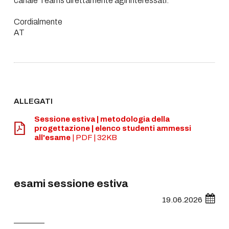
canale Teams direttamente agli interessati.
Cordialmente
AT
ALLEGATI
Sessione estiva | metodologia della
progettazione | elenco studenti ammessi
all'esame
| PDF | 32KB
esami sessione estiva
19.06.2026