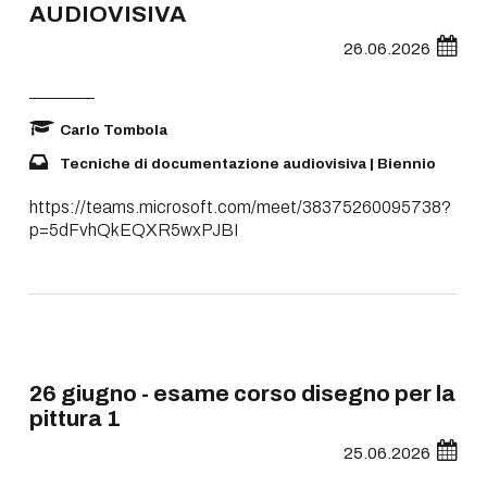
AUDIOVISIVA
26.06.2026
Carlo Tombola
Tecniche di documentazione audiovisiva | Biennio
https://teams.microsoft.com/meet/38375260095738?
p=5dFvhQkEQXR5wxPJBI
26 giugno - esame corso disegno per la
pittura 1
25.06.2026