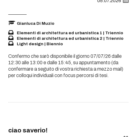
05.07.2026
Gianluca Di Muzio
Elementi di architettura ed urbanistica 1 | Triennio
Elementi di architettura ed urbanistica 2 | Triennio
Light design | Biennio
Confermo che sarò disponibile il giorno 07/07/26 dalle
12:30 alle 13:00 e dalle 15:45, su appuntamento (da
confermare a seguito di vostra richiesta a mezzo mail)
per colloqui individuali con focus percorsi di tesi.
ciao saverio!