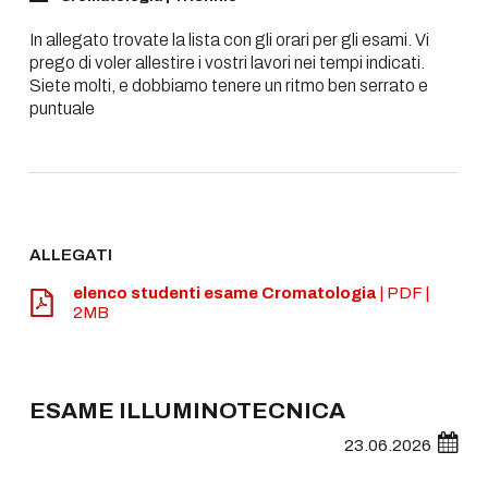
In allegato trovate la lista con gli orari per gli esami. Vi
prego di voler allestire i vostri lavori nei tempi indicati.
Siete molti, e dobbiamo tenere un ritmo ben serrato e
puntuale
ALLEGATI
elenco studenti esame Cromatologia
| PDF |
2MB
ESAME ILLUMINOTECNICA
23.06.2026