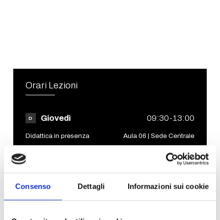
Orari Lezioni
Giovedì
09:30-13:00
D
Didattica in presenza
Aula 06 | Sede Centrale
Consenso
Dettagli
Informazioni sui cookie
Avvisi
11.05.2026