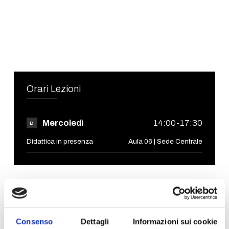
Orari Lezioni
Mercoledì
14:00-17:30
D
Didattica in presenza
Aula 06 | Sede Centrale
Avvisi
Consenso
Dettagli
Informazioni sui cookie
11.05.2026