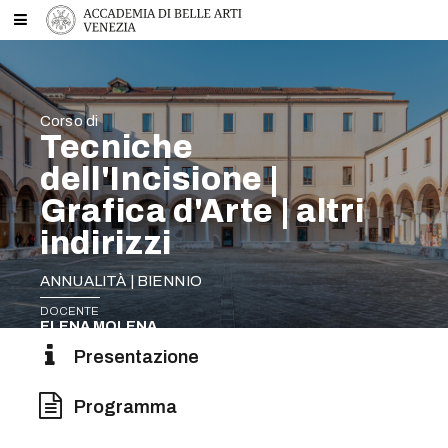
Corso di
Tecniche
dell'Incisione |
Grafica d'Arte | altri
indirizzi
ANNUALITÀ | BIENNIO
DOCENTE
ELENA MOLENA
Presentazione
Programma